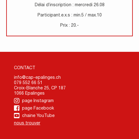
Délai d’inscription : mercredi 26.08
Participant.e.x.s : min.5 / max.10
Prix : 20.-
CONTACT
info@cap-epalinges.ch
079 552 66 51
Croix-Blanche 25, CP 187
1066 Epalinges
page Instagram
page Facebook
chaine YouTube
nous trouver