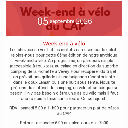
05
2026
septembre
Week-end à vélo
Les cheveux au vent et les mollets caressés par le soleil :
rejoins-nous pour cette 6ème édition de notre mythique
week-end à vélo. Au programme, un parcours simple
(accessible à tou·xtes), au calme en direction du superbe
camping de la Pichette à Vevey. Pour récupérer du trajet,
on prévoit une grillade et une baignade réconfortante
dans le doux Léman puis une nuit sous tente. Nous te
prêtons du matériel de camping, un vélo et un casque si
besoin. Il n’y pas besoin d’être un.e as du vélo mais il faut
que tu sois à l’aise sur la route. On se réjouit !
RDV : samedi 5.09 à 11h00 pour partager un plat de pâtes
au CAP
Retour : dimanche 6.09 aux alentours de 17h00