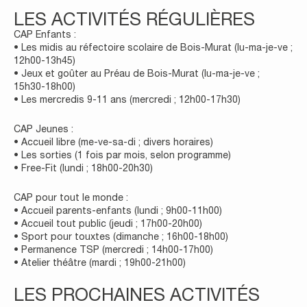
LES ACTIVITÉS RÉGULIÈRES
CAP Enfants :
• Les midis au réfectoire scolaire de Bois-Murat (lu-ma-je-ve ;
12h00-13h45)
• Jeux et goûter au Préau de Bois-Murat (lu-ma-je-ve ;
15h30-18h00)
• Les mercredis 9-11 ans (mercredi ; 12h00-17h30)
CAP Jeunes :
• Accueil libre (me-ve-sa-di ; divers horaires)
• Les sorties (1 fois par mois, selon programme)
• Free-Fit (lundi ; 18h00-20h30)
CAP pour tout le monde :
• Accueil parents-enfants (lundi ; 9h00-11h00)
• Accueil tout public (jeudi ; 17h00-20h00)
• Sport pour touxtes (dimanche ; 16h00-18h00)
• Permanence TSP (mercredi ; 14h00-17h00)
• Atelier théâtre (mardi ; 19h00-21h00)
LES PROCHAINES ACTIVITÉS