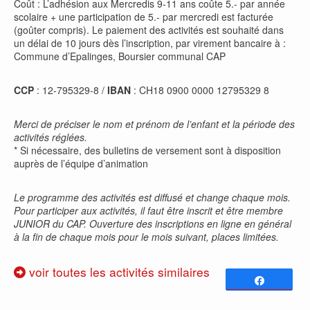
Coût : L’adhésion aux Mercredis 9-11 ans coûte 5.- par année
scolaire + une participation de 5.- par mercredi est facturée
(goûter compris). Le paiement des activités est souhaité dans
un délai de 10 jours dès l’inscription, par virement bancaire à :
Commune d’Epalinges, Boursier communal CAP
CCP
: 12-795329-8 /
IBAN
: CH18 0900 0000 12795329 8
Merci de préciser le nom et prénom de l’enfant et la période des
activités réglées.
* Si nécessaire, des bulletins de versement sont à disposition
auprès de l’équipe d’animation
Le programme des activités est diffusé et change chaque mois.
Pour participer aux activités, il faut être inscrit et être membre
JUNIOR du CAP. Ouverture des inscriptions en ligne en général
à la fin de chaque mois pour le mois suivant, places limitées.
voir toutes les activités similaires
Partagez
0
PARTAGES