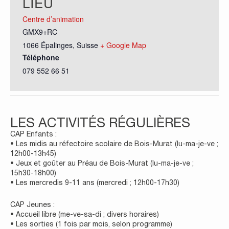
LIEU
Centre d’animation
GMX9+RC
1066 Épalinges
,
Suisse
+ Google Map
Téléphone
079 552 66 51
LES ACTIVITÉS RÉGULIÈRES
CAP Enfants :
• Les midis au réfectoire scolaire de Bois-Murat (lu-ma-je-ve ;
12h00-13h45)
• Jeux et goûter au Préau de Bois-Murat (lu-ma-je-ve ;
15h30-18h00)
• Les mercredis 9-11 ans (mercredi ; 12h00-17h30)
CAP Jeunes :
• Accueil libre (me-ve-sa-di ; divers horaires)
• Les sorties (1 fois par mois, selon programme)