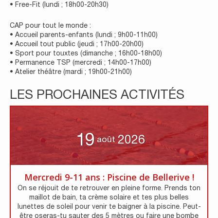
• Free-Fit (lundi ; 18h00-20h30)
CAP pour tout le monde :
• Accueil parents-enfants (lundi ; 9h00-11h00)
• Accueil tout public (jeudi ; 17h00-20h00)
• Sport pour touxtes (dimanche ; 16h00-18h00)
• Permanence TSP (mercredi ; 14h00-17h00)
• Atelier théâtre (mardi ; 19h00-21h00)
LES PROCHAINES ACTIVITÉS
19
2026
août
Mercredi 9-11 ans : Piscine de Bellerive !
On se réjouit de te retrouver en pleine forme. Prends ton
maillot de bain, ta crème solaire et tes plus belles
lunettes de soleil pour venir te baigner à la piscine. Peut-
être oseras-tu sauter des 5 mètres ou faire une bombe