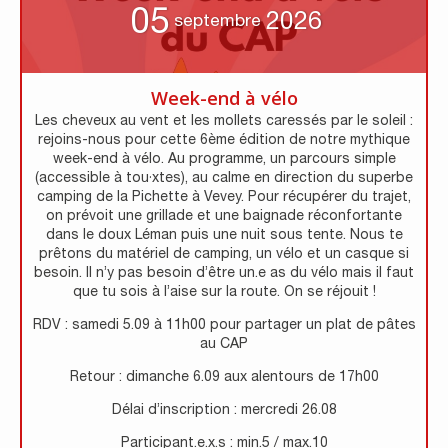
05
2026
septembre
Week-end à vélo
Les cheveux au vent et les mollets caressés par le soleil :
rejoins-nous pour cette 6ème édition de notre mythique
week-end à vélo. Au programme, un parcours simple
(accessible à tou·xtes), au calme en direction du superbe
camping de la Pichette à Vevey. Pour récupérer du trajet,
on prévoit une grillade et une baignade réconfortante
dans le doux Léman puis une nuit sous tente. Nous te
prêtons du matériel de camping, un vélo et un casque si
besoin. Il n’y pas besoin d’être un.e as du vélo mais il faut
que tu sois à l’aise sur la route. On se réjouit !
RDV : samedi 5.09 à 11h00 pour partager un plat de pâtes
au CAP
Retour : dimanche 6.09 aux alentours de 17h00
Délai d’inscription : mercredi 26.08
Participant.e.x.s : min.5 / max.10