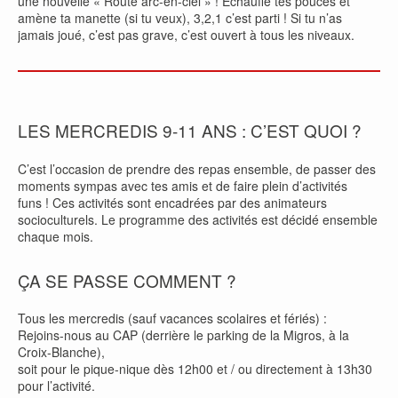
une nouvelle « Route arc-en-ciel » ! Échauffe tes pouces et
amène ta manette (si tu veux), 3,2,1 c’est parti ! Si tu n’as
jamais joué, c’est pas grave, c’est ouvert à tous les niveaux.
LES MERCREDIS 9-11 ANS : C’EST QUOI ?
C’est l’occasion de prendre des repas ensemble, de passer des
moments sympas avec tes amis et de faire plein d’activités
funs ! Ces activités sont encadrées par des animateurs
socioculturels. Le programme des activités est décidé ensemble
chaque mois.
ÇA SE PASSE COMMENT ?
Tous les mercredis (sauf vacances scolaires et fériés) :
Rejoins-nous au CAP (derrière le parking de la Migros, à la
Croix-Blanche),
soit pour le pique-nique dès 12h00 et / ou directement à 13h30
pour l’activité.