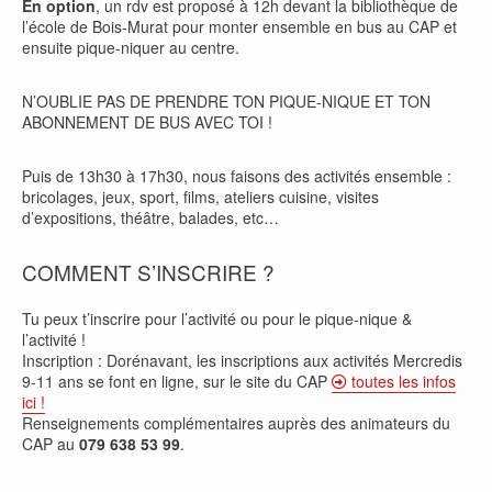
En option
, un rdv est proposé à 12h devant la bibliothèque de
l’école de Bois-Murat pour monter ensemble en bus au CAP et
ensuite pique-niquer au centre.
N’OUBLIE PAS DE PRENDRE TON PIQUE-NIQUE ET TON
ABONNEMENT DE BUS AVEC TOI !
Puis de 13h30 à 17h30, nous faisons des activités ensemble :
bricolages, jeux, sport, films, ateliers cuisine, visites
d’expositions, théâtre, balades, etc…
COMMENT S’INSCRIRE ?
Tu peux t’inscrire pour l’activité ou pour le pique-nique &
l’activité !
Inscription : Dorénavant, les inscriptions aux activités Mercredis
9-11 ans se font en ligne, sur le site du CAP
toutes les infos
ici !
Renseignements complémentaires auprès des animateurs du
CAP au
079 638 53 99
.