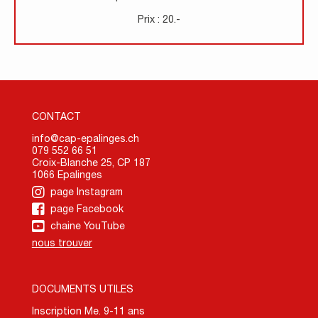
Prix : 20.-
CONTACT
info@cap-epalinges.ch
079 552 66 51
Croix-Blanche 25, CP 187
1066 Epalinges
page Instagram
page Facebook
chaine YouTube
nous trouver
DOCUMENTS UTILES
Inscription Me. 9-11 ans