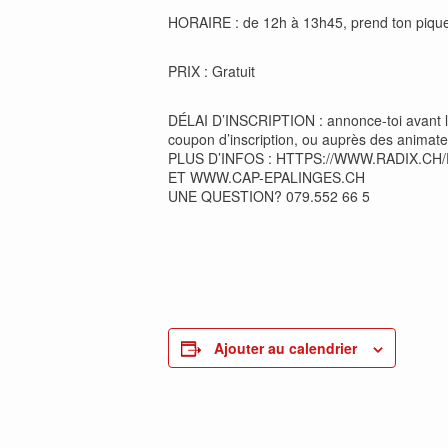
HORAIRE : de 12h à 13h45, prend ton piqu
PRIX : Gratuit
DÉLAI D’INSCRIPTION : annonce-toi avant l
coupon d’inscription, ou auprès des animat
PLUS D’INFOS : HTTPS://WWW.RADIX.C
ET WWW.CAP-EPALINGES.CH
UNE QUESTION? 079.552 66 5
Ajouter au calendrier