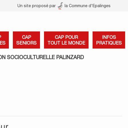
Un site proposé par
la Commune d'Epalinges
P
CAP
CAP POUR
INFOS
ES
SENIORS
TOUT LE MONDE
PRATIQUES
ON SOCIOCULTURELLE PALINZARD
ur