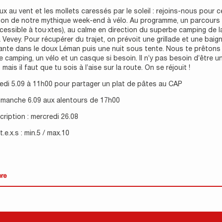
x au vent et les mollets caressés par le soleil : rejoins-nous pour c
ion de notre mythique week-end à vélo. Au programme, un parcours
cessible à tou·xtes), au calme en direction du superbe camping de l
 Vevey. Pour récupérer du trajet, on prévoit une grillade et une baig
ante dans le doux Léman puis une nuit sous tente. Nous te prêtons
e camping, un vélo et un casque si besoin. Il n’y pas besoin d’être un
mais il faut que tu sois à l’aise sur la route. On se réjouit !
edi 5.09 à 11h00 pour partager un plat de pâtes au CAP
dimanche 6.09 aux alentours de 17h00
scription : mercredi 26.08
.e.x.s : min.5 / max.10
ore