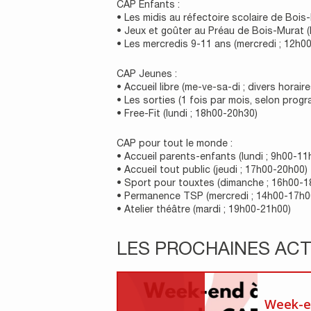
CAP Enfants :
• Les midis au réfectoire scolaire de Bois
• Jeux et goûter au Préau de Bois-Murat (
• Les mercredis 9-11 ans (mercredi ; 12h0
CAP Jeunes :
• Accueil libre (me-ve-sa-di ; divers horaire
• Les sorties (1 fois par mois, selon prog
• Free-Fit (lundi ; 18h00-20h30)
CAP pour tout le monde :
• Accueil parents-enfants (lundi ; 9h00-11
• Accueil tout public (jeudi ; 17h00-20h00)
• Sport pour touxtes (dimanche ; 16h00-1
• Permanence TSP (mercredi ; 14h00-17h0
• Atelier théâtre (mardi ; 19h00-21h00)
LES PROCHAINES ACT
Week-e