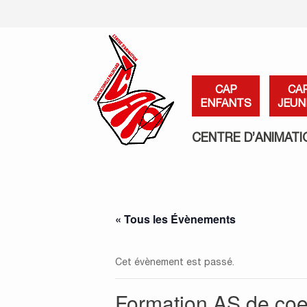
CAP
CA
ENFANTS
JEUN
CENTRE D’ANIMATI
« Tous les Évènements
Cet évènement est passé.
Formation AS de coe