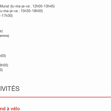
-Murat (lu-ma-je-ve ; 12h00-13h45)
lu-ma-je-ve ; 15h30-18h00)
0-17h30)
s)
ramme)
h00)
8h00)
0)
IVITÉS
nd à vélo