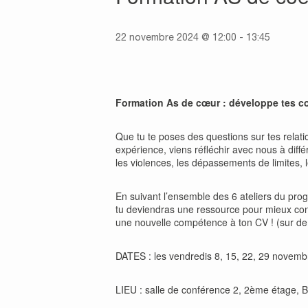
22 novembre 2024 @ 12:00
-
13:45
Formation As de cœur : développe tes c
Que tu te poses des questions sur tes relat
expérience, viens réfléchir avec nous à diff
les violences, les dépassements de limites, le
En suivant l’ensemble des 6 ateliers du pro
tu deviendras une ressource pour mieux conse
une nouvelle compétence à ton CV ! (sur dema
DATES : les vendredis 8, 15, 22, 29 novemb
LIEU : salle de conférence 2, 2ème étage,