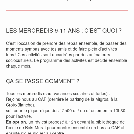
LES MERCREDIS 9-11 ANS : C’EST QUOI ?
C’est l’occasion de prendre des repas ensemble, de passer des
moments sympas avec tes amis et de faire plein d’activités
funs ! Ces activités sont encadrées par des animateurs
socioculturels. Le programme des activités est décidé ensemble
chaque mois.
ÇA SE PASSE COMMENT ?
Tous les mercredis (sauf vacances scolaires et fériés) :
Rejoins-nous au CAP (derrière le parking de la Migros, à la
Croix-Blanche),
soit pour le pique-nique dès 12h00 et / ou directement à 13h30
pour l’activité.
En option
, un rdv est proposé à 12h devant la bibliothèque de
l’école de Bois-Murat pour monter ensemble en bus au CAP et
ensuite pique-niquer au centre.