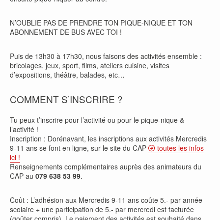
N’OUBLIE PAS DE PRENDRE TON PIQUE-NIQUE ET TON
ABONNEMENT DE BUS AVEC TOI !
Puis de 13h30 à 17h30, nous faisons des activités ensemble :
bricolages, jeux, sport, films, ateliers cuisine, visites
d’expositions, théâtre, balades, etc…
COMMENT S’INSCRIRE ?
Tu peux t’inscrire pour l’activité ou pour le pique-nique &
l’activité !
Inscription : Dorénavant, les inscriptions aux activités Mercredis
9-11 ans se font en ligne, sur le site du CAP
toutes les infos
ici !
Renseignements complémentaires auprès des animateurs du
CAP au
079 638 53 99
.
Coût : L’adhésion aux Mercredis 9-11 ans coûte 5.- par année
scolaire + une participation de 5.- par mercredi est facturée
(goûter compris). Le paiement des activités est souhaité dans