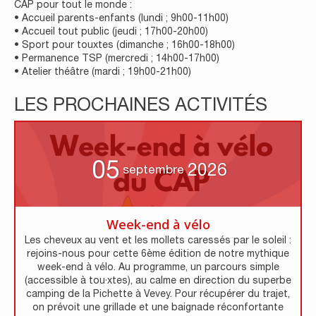
CAP pour tout le monde :
• Accueil parents-enfants (lundi ; 9h00-11h00)
• Accueil tout public (jeudi ; 17h00-20h00)
• Sport pour touxtes (dimanche ; 16h00-18h00)
• Permanence TSP (mercredi ; 14h00-17h00)
• Atelier théâtre (mardi ; 19h00-21h00)
LES PROCHAINES ACTIVITÉS
05
2026
septembre
Week-end à vélo
Les cheveux au vent et les mollets caressés par le soleil :
rejoins-nous pour cette 6ème édition de notre mythique
week-end à vélo. Au programme, un parcours simple
(accessible à tou·xtes), au calme en direction du superbe
camping de la Pichette à Vevey. Pour récupérer du trajet,
on prévoit une grillade et une baignade réconfortante