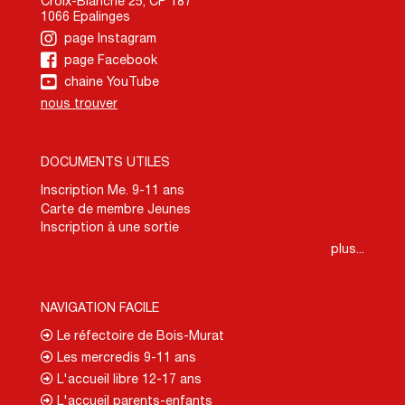
Croix-Blanche 25, CP 187
1066 Epalinges
page Instagram
page Facebook
chaine YouTube
nous trouver
DOCUMENTS UTILES
Inscription Me. 9-11 ans
Carte de membre Jeunes
Inscription à une sortie
plus...
NAVIGATION FACILE
Le réfectoire de Bois-Murat
Les mercredis 9-11 ans
L'accueil libre 12-17 ans
L'accueil parents-enfants