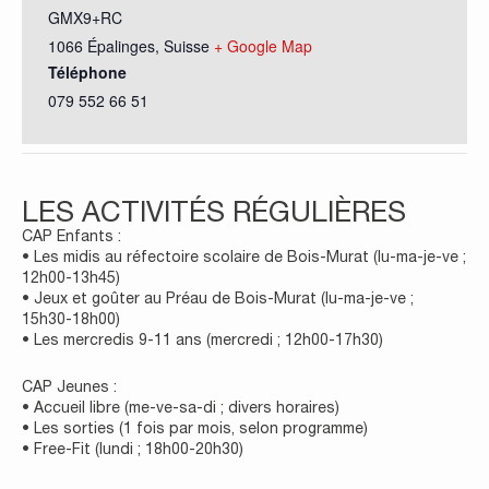
GMX9+RC
1066 Épalinges
,
Suisse
+ Google Map
Téléphone
079 552 66 51
LES ACTIVITÉS RÉGULIÈRES
CAP Enfants :
• Les midis au réfectoire scolaire de Bois-Murat (lu-ma-je-ve ;
12h00-13h45)
• Jeux et goûter au Préau de Bois-Murat (lu-ma-je-ve ;
15h30-18h00)
• Les mercredis 9-11 ans (mercredi ; 12h00-17h30)
CAP Jeunes :
• Accueil libre (me-ve-sa-di ; divers horaires)
• Les sorties (1 fois par mois, selon programme)
• Free-Fit (lundi ; 18h00-20h30)