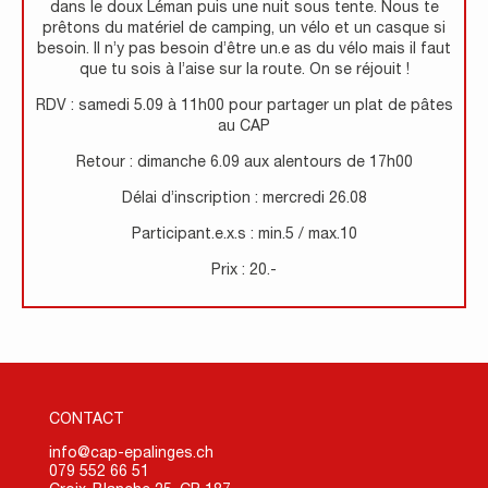
dans le doux Léman puis une nuit sous tente. Nous te
prêtons du matériel de camping, un vélo et un casque si
besoin. Il n’y pas besoin d’être un.e as du vélo mais il faut
que tu sois à l’aise sur la route. On se réjouit !
RDV : samedi 5.09 à 11h00 pour partager un plat de pâtes
au CAP
Retour : dimanche 6.09 aux alentours de 17h00
Délai d’inscription : mercredi 26.08
Participant.e.x.s : min.5 / max.10
Prix : 20.-
CONTACT
info@cap-epalinges.ch
079 552 66 51