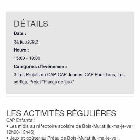
DÉTAILS
Date :
24 juin 2022
Heure :
15:00 - 19:00
Catégories d’Évènement:
3.Les Projets du CAP
,
CAP Jeunes
,
CAP Pour Tous
,
Les
sorties
,
Projet "Places de jeux"
LES ACTIVITÉS RÉGULIÈRES
CAP Enfants :
• Les midis au réfectoire scolaire de Bois-Murat (lu-ma-je-ve ;
12h00-13h45)
• Jeux et goûter au Préau de Bois-Murat (lu-ma-je-ve ;