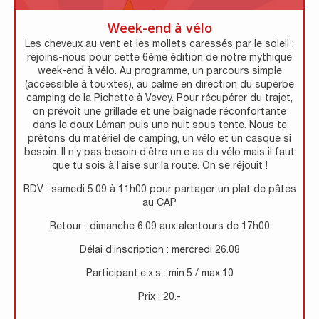
Week-end à vélo
Les cheveux au vent et les mollets caressés par le soleil :
rejoins-nous pour cette 6ème édition de notre mythique
week-end à vélo. Au programme, un parcours simple
(accessible à tou·xtes), au calme en direction du superbe
camping de la Pichette à Vevey. Pour récupérer du trajet,
on prévoit une grillade et une baignade réconfortante
dans le doux Léman puis une nuit sous tente. Nous te
prêtons du matériel de camping, un vélo et un casque si
besoin. Il n’y pas besoin d’être un.e as du vélo mais il faut
que tu sois à l’aise sur la route. On se réjouit !
RDV : samedi 5.09 à 11h00 pour partager un plat de pâtes
au CAP
Retour : dimanche 6.09 aux alentours de 17h00
Délai d’inscription : mercredi 26.08
Participant.e.x.s : min.5 / max.10
Prix : 20.-