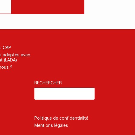
du CAP
s adaptés avec
t (LADA)
nous ?
RECHERCHER
Politique de confidentialité
Mentions légales