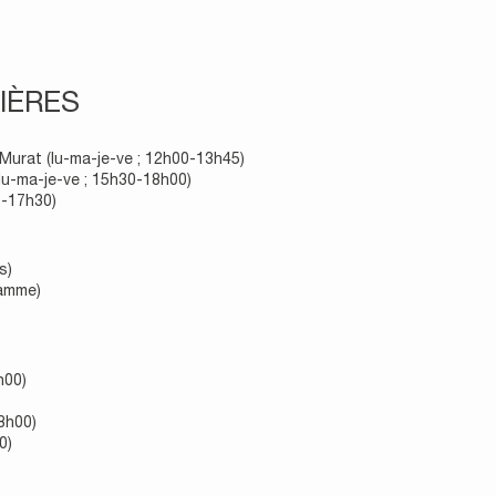
IÈRES
-Murat (lu-ma-je-ve ; 12h00-13h45)
lu-ma-je-ve ; 15h30-18h00)
0-17h30)
s)
ramme)
h00)
8h00)
0)