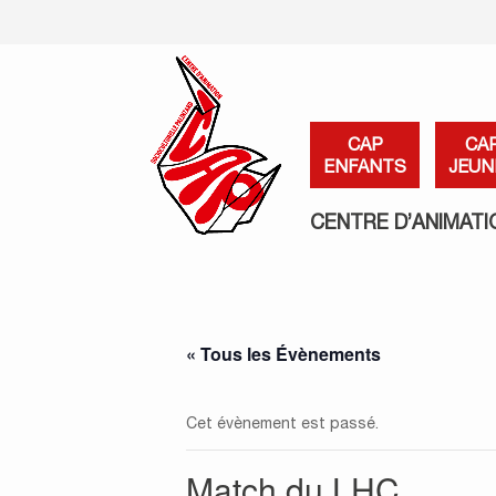
CAP
CA
ENFANTS
JEUN
CENTRE D’ANIMATI
« Tous les Évènements
Cet évènement est passé.
Match du LHC