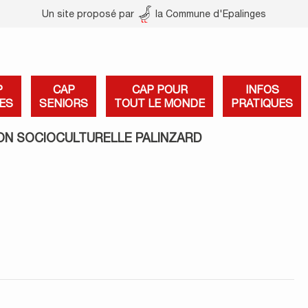
Un site proposé par
la Commune d'Epalinges
P
CAP
CAP POUR
INFOS
ES
SENIORS
TOUT LE MONDE
PRATIQUES
ON SOCIOCULTURELLE PALINZARD