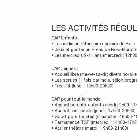
LES ACTIVITÉS RÉGUL
CAP Enfants :
• Les midis au réfectoire scolaire de Bois
• Jeux et goûter au Préau de Bois-Murat (
• Les mercredis 9-11 ans (mercredi ; 12h0
CAP Jeunes :
• Accueil libre (me-ve-sa-di ; divers horaire
• Les sorties (1 fois par mois, selon prog
• Free-Fit (lundi ; 18h00-20h30)
CAP pour tout le monde :
• Accueil parents-enfants (lundi ; 9h00-11
• Accueil tout public (jeudi ; 17h00-20h00)
• Sport pour touxtes (dimanche ; 16h00-1
• Permanence TSP (mercredi ; 14h00-17h0
• Atelier théâtre (mardi ; 19h00-21h00)