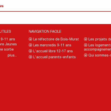
ore
UTILES
NAVIGATION FACILE
. 9-11 ans
Le réfectoire de Bois-Murat
Les projets 
re Jeunes
Les mercredis 9-11 ans
Les logement
ne sortie
accompagnemen
L'accueil libre 12-17 ans
plus...
Qui sommes-
L'accueil parents-enfants