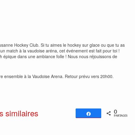
sanne Hockey Club. Si tu aimes le hockey sur glace ou que tu as
n match à la vaudoise aréna, cet événement est fait pour toi !
épique dans une ambiance folle ! Nous nous réjouissons de
e ensemble à la Vaudoise Arena. Retour prévu vers 20h00.
s similaires
0
Partagez
PARTAGES