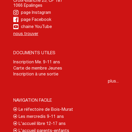
Croix-Blanche 25, CP 187
1066 Epalinges
page Instagram
page Facebook
chaine YouTube
nous trouver
DOCUMENTS UTILES
Inscription Me. 9-11 ans
Carte de membre Jeunes
Inscription à une sortie
plus...
NAVIGATION FACILE
Le réfectoire de Bois-Murat
Les mercredis 9-11 ans
L'accueil libre 12-17 ans
L'accueil parents-enfants