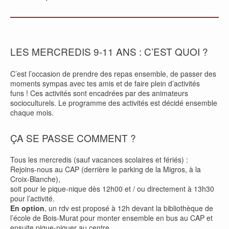
LES MERCREDIS 9-11 ANS : C’EST QUOI ?
C’est l’occasion de prendre des repas ensemble, de passer des
moments sympas avec tes amis et de faire plein d’activités
funs ! Ces activités sont encadrées par des animateurs
socioculturels. Le programme des activités est décidé ensemble
chaque mois.
ÇA SE PASSE COMMENT ?
Tous les mercredis (sauf vacances scolaires et fériés) :
Rejoins-nous au CAP (derrière le parking de la Migros, à la
Croix-Blanche),
soit pour le pique-nique dès 12h00 et / ou directement à 13h30
pour l’activité.
En option
, un rdv est proposé à 12h devant la bibliothèque de
l’école de Bois-Murat pour monter ensemble en bus au CAP et
ensuite pique-niquer au centre.