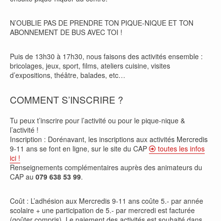
N’OUBLIE PAS DE PRENDRE TON PIQUE-NIQUE ET TON
ABONNEMENT DE BUS AVEC TOI !
Puis de 13h30 à 17h30, nous faisons des activités ensemble :
bricolages, jeux, sport, films, ateliers cuisine, visites
d’expositions, théâtre, balades, etc…
COMMENT S’INSCRIRE ?
Tu peux t’inscrire pour l’activité ou pour le pique-nique &
l’activité !
Inscription : Dorénavant, les inscriptions aux activités Mercredis
9-11 ans se font en ligne, sur le site du CAP
toutes les infos
ici !
Renseignements complémentaires auprès des animateurs du
CAP au
079 638 53 99
.
Coût : L’adhésion aux Mercredis 9-11 ans coûte 5.- par année
scolaire + une participation de 5.- par mercredi est facturée
(goûter compris). Le paiement des activités est souhaité dans