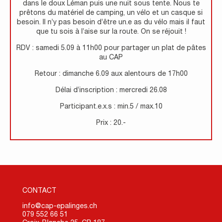
dans le doux Léman puis une nuit sous tente. Nous te
prêtons du matériel de camping, un vélo et un casque si
besoin. Il n’y pas besoin d’être un.e as du vélo mais il faut
que tu sois à l’aise sur la route. On se réjouit !
RDV : samedi 5.09 à 11h00 pour partager un plat de pâtes
au CAP
Retour : dimanche 6.09 aux alentours de 17h00
Délai d’inscription : mercredi 26.08
Participant.e.x.s : min.5 / max.10
Prix : 20.-
CONTACT
info@cap-epalinges.ch
079 552 66 51