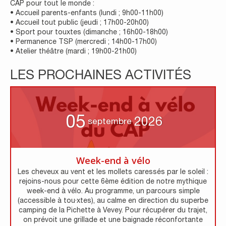
CAP pour tout le monde :
• Accueil parents-enfants (lundi ; 9h00-11h00)
• Accueil tout public (jeudi ; 17h00-20h00)
• Sport pour touxtes (dimanche ; 16h00-18h00)
• Permanence TSP (mercredi ; 14h00-17h00)
• Atelier théâtre (mardi ; 19h00-21h00)
LES PROCHAINES ACTIVITÉS
05
2026
septembre
Week-end à vélo
Les cheveux au vent et les mollets caressés par le soleil :
rejoins-nous pour cette 6ème édition de notre mythique
week-end à vélo. Au programme, un parcours simple
(accessible à tou·xtes), au calme en direction du superbe
camping de la Pichette à Vevey. Pour récupérer du trajet,
on prévoit une grillade et une baignade réconfortante