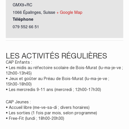
GMX9+RC
1066 Épalinges
,
Suisse
+ Google Map
Téléphone
079 552 66 51
LES ACTIVITÉS RÉGULIÈRES
CAP Enfants :
• Les midis au réfectoire scolaire de Bois-Murat (lu-ma-je-ve ;
12h00-13h45)
• Jeux et goûter au Préau de Bois-Murat (lu-ma-je-ve ;
15h30-18h00)
• Les mercredis 9-11 ans (mercredi ; 12h00-17h30)
CAP Jeunes :
• Accueil libre (me-ve-sa-di ; divers horaires)
• Les sorties (1 fois par mois, selon programme)
• Free-Fit (lundi ; 18h00-20h30)