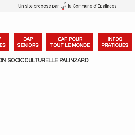
Un site proposé par
la Commune d'Epalinges
P
CAP
CAP POUR
INFOS
ES
SENIORS
TOUT LE MONDE
PRATIQUES
ON SOCIOCULTURELLE PALINZARD