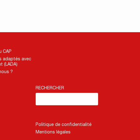
du CAP
s adaptés avec
t (LADA)
nous ?
RECHERCHER
Politique de confidentialité
Mentions légales