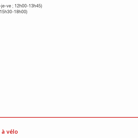
-je-ve ; 12h00-13h45)
; 15h30-18h00)
à vélo