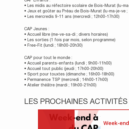
CAP Enfants :
• Les midis au réfectoire scolaire de Bois-Murat (lu-ma
• Jeux et goûter au Préau de Bois-Murat (lu-ma-je-ve 
• Les mercredis 9-11 ans (mercredi ; 12h00-17h30)
CAP Jeunes :
• Accueil libre (me-ve-sa-di ; divers horaires)
• Les sorties (1 fois par mois, selon programme)
• Free-Fit (lundi ; 18h00-20h30)
CAP pour tout le monde :
• Accueil parents-enfants (lundi ; 9h00-11h00)
• Accueil tout public (jeudi ; 17h00-20h00)
• Sport pour touxtes (dimanche ; 16h00-18h00)
• Permanence TSP (mercredi ; 14h00-17h00)
• Atelier théâtre (mardi ; 19h00-21h00)
LES PROCHAINES ACTIVITÉS
Week-end 