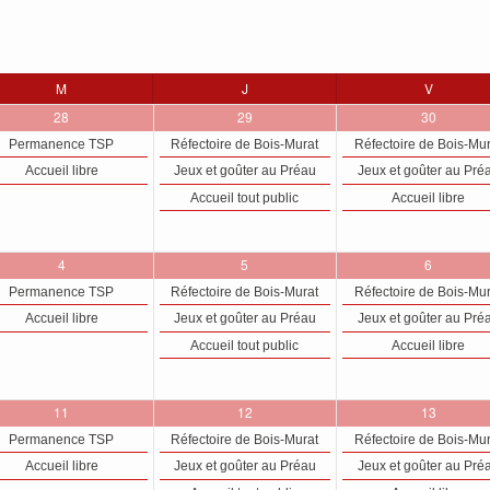
M
MERCREDI
J
JEUDI
V
VENDRE
2
3
3
28
29
30
évènements,
évènements,
évènements
Permanence TSP
Réfectoire de Bois-Murat
Réfectoire de Bois-Mu
Accueil libre
Jeux et goûter au Préau
Jeux et goûter au Pré
Accueil tout public
Accueil libre
2
3
3
4
5
6
évènements,
évènements,
évènement
Permanence TSP
Réfectoire de Bois-Murat
Réfectoire de Bois-Mu
Accueil libre
Jeux et goûter au Préau
Jeux et goûter au Pré
Accueil tout public
Accueil libre
2
3
3
11
12
13
évènements,
évènements,
évènements
Permanence TSP
Réfectoire de Bois-Murat
Réfectoire de Bois-Mu
Accueil libre
Jeux et goûter au Préau
Jeux et goûter au Pré