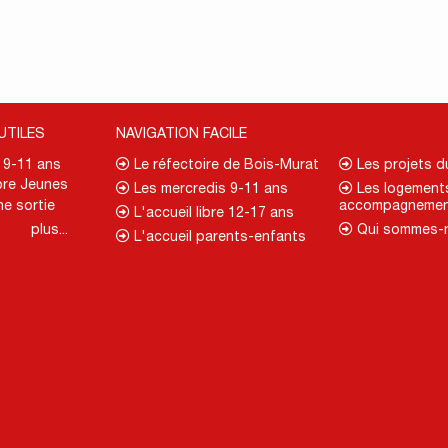
UTILES
NAVIGATION FACILE
. 9-11 ans
Le réfectoire de Bois-Murat
Les projets 
re Jeunes
Les mercredis 9-11 ans
Les logement
ne sortie
accompagnemen
L'accueil libre 12-17 ans
plus...
Qui sommes-
L'accueil parents-enfants