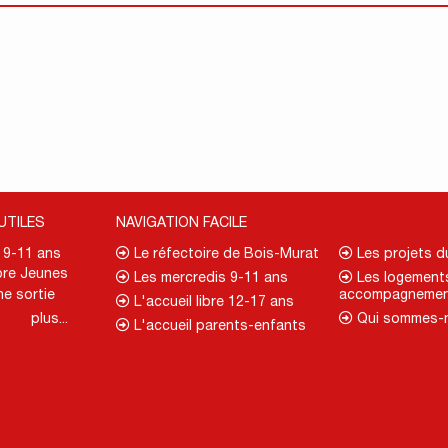
UTILES
NAVIGATION FACILE
. 9-11 ans
Le réfectoire de Bois-Murat
Les projets 
re Jeunes
Les mercredis 9-11 ans
Les logement
ne sortie
accompagnemen
L'accueil libre 12-17 ans
plus...
Qui sommes-
L'accueil parents-enfants