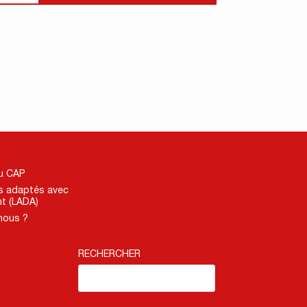
du CAP
s adaptés avec
t (LADA)
nous ?
RECHERCHER