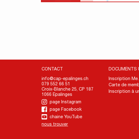
CONTACT
DOCUMENTS 
info@cap-epalinges.ch
Inscription Me
079 552 66 51
Carte de memb
Croix-Blanche 25, CP 187
Inscription à u
1066 Epalinges
page Instagram
page Facebook
chaine YouTube
nous trouver