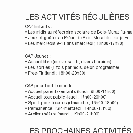
LES ACTIVITÉS RÉGULIÈRES
CAP Enfants :
• Les midis au réfectoire scolaire de Bois-Murat (lu-ma
• Jeux et goûter au Préau de Bois-Murat (lu-ma-je-ve 
• Les mercredis 9-11 ans (mercredi ; 12h00-17h30)
CAP Jeunes :
• Accueil libre (me-ve-sa-di ; divers horaires)
• Les sorties (1 fois par mois, selon programme)
• Free-Fit (lundi ; 18h00-20h30)
CAP pour tout le monde :
• Accueil parents-enfants (lundi ; 9h00-11h00)
• Accueil tout public (jeudi ; 17h00-20h00)
• Sport pour touxtes (dimanche ; 16h00-18h00)
• Permanence TSP (mercredi ; 14h00-17h00)
• Atelier théâtre (mardi ; 19h00-21h00)
LES PROCHAINES ACTIVITÉS