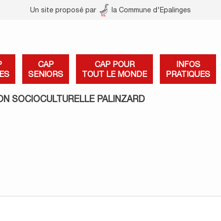
Un site proposé par
la Commune d'Epalinges
P
CAP
CAP POUR
INFOS
ES
SENIORS
TOUT LE MONDE
PRATIQUES
ON SOCIOCULTURELLE PALINZARD