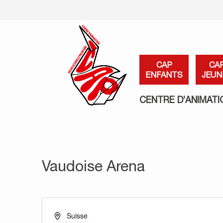
CAP
CA
ENFANTS
JEUN
CENTRE D’ANIMATI
Vaudoise Arena
Adresse
Suisse