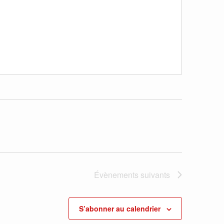
Évènements
suivants
S’abonner au calendrier