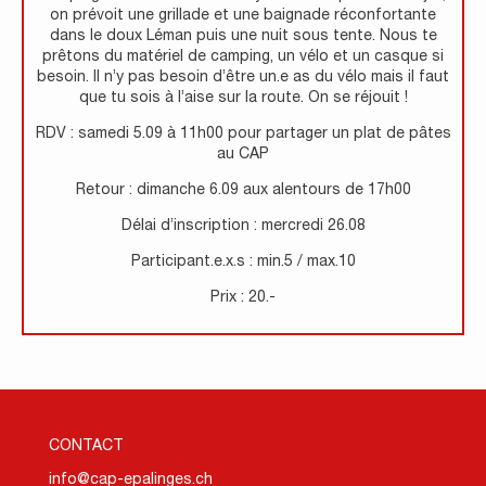
on prévoit une grillade et une baignade réconfortante
dans le doux Léman puis une nuit sous tente. Nous te
prêtons du matériel de camping, un vélo et un casque si
besoin. Il n’y pas besoin d’être un.e as du vélo mais il faut
que tu sois à l’aise sur la route. On se réjouit !
RDV : samedi 5.09 à 11h00 pour partager un plat de pâtes
au CAP
Retour : dimanche 6.09 aux alentours de 17h00
Délai d’inscription : mercredi 26.08
Participant.e.x.s : min.5 / max.10
Prix : 20.-
CONTACT
info@cap-epalinges.ch