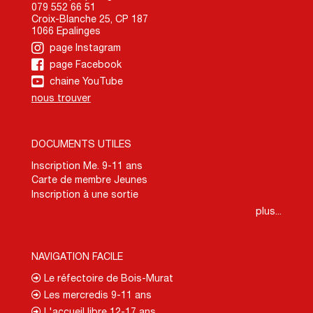
079 552 66 51
Croix-Blanche 25, CP 187
1066 Epalinges
page Instagram
page Facebook
chaine YouTube
nous trouver
DOCUMENTS UTILES
Inscription Me. 9-11 ans
Carte de membre Jeunes
Inscription à une sortie
plus...
NAVIGATION FACILE
Le réfectoire de Bois-Murat
Les mercredis 9-11 ans
L'accueil libre 12-17 ans