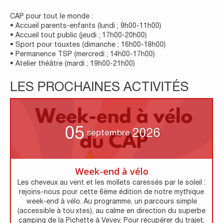
CAP pour tout le monde :
• Accueil parents-enfants (lundi ; 9h00-11h00)
• Accueil tout public (jeudi ; 17h00-20h00)
• Sport pour touxtes (dimanche ; 16h00-18h00)
• Permanence TSP (mercredi ; 14h00-17h00)
• Atelier théâtre (mardi ; 19h00-21h00)
LES PROCHAINES ACTIVITÉS
05
2026
septembre
Week-end à vélo
Les cheveux au vent et les mollets caressés par le soleil :
rejoins-nous pour cette 6ème édition de notre mythique
week-end à vélo. Au programme, un parcours simple
(accessible à tou·xtes), au calme en direction du superbe
camping de la Pichette à Vevey. Pour récupérer du trajet,