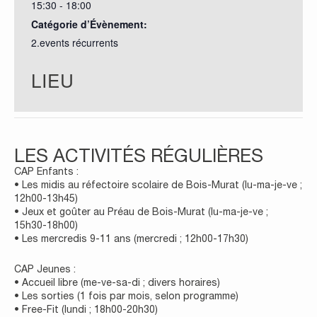
15:30 - 18:00
Catégorie d’Évènement:
2.events récurrents
LIEU
LES ACTIVITÉS RÉGULIÈRES
CAP Enfants :
• Les midis au réfectoire scolaire de Bois-Murat (lu-ma-je-ve ;
12h00-13h45)
• Jeux et goûter au Préau de Bois-Murat (lu-ma-je-ve ;
15h30-18h00)
• Les mercredis 9-11 ans (mercredi ; 12h00-17h30)
CAP Jeunes :
• Accueil libre (me-ve-sa-di ; divers horaires)
• Les sorties (1 fois par mois, selon programme)
• Free-Fit (lundi ; 18h00-20h30)