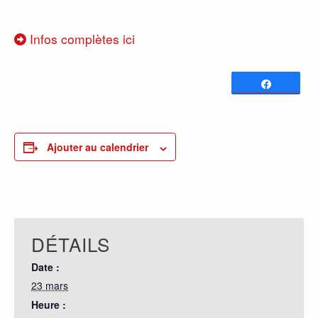
Infos complètes ici
Partagez
0
PARTAGES
Ajouter au calendrier
DÉTAILS
Date :
23 mars
Heure :