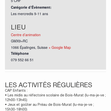
5 CHF
Catégorie d’Évènement:
Les mercredis 9-11 ans
LIEU
Centre d’animation
GMX9+RC
1066 Épalinges
,
Suisse
+ Google Map
Téléphone
079 552 66 51
LES ACTIVITÉS RÉGULIÈRES
CAP Enfants :
• Les midis au réfectoire scolaire de Bois-Murat (lu-ma-je-ve ;
12h00-13h45)
• Jeux et goûter au Préau de Bois-Murat (lu-ma-je-ve ;
15h30-18h00)