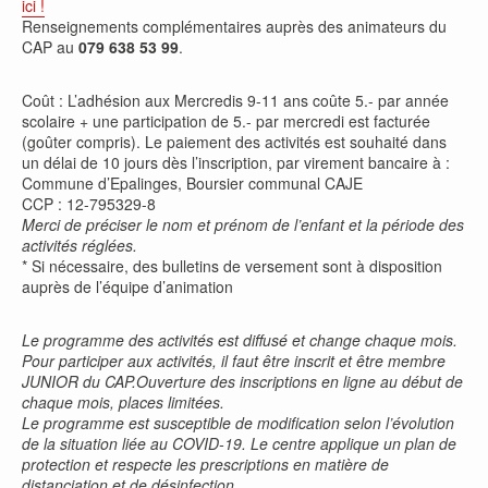
ici !
Renseignements complémentaires auprès des animateurs du
CAP au
079 638 53 99
.
Coût : L’adhésion aux Mercredis 9-11 ans coûte 5.- par année
scolaire + une participation de 5.- par mercredi est facturée
(goûter compris). Le paiement des activités est souhaité dans
un délai de 10 jours dès l’inscription, par virement bancaire à :
Commune d’Epalinges, Boursier communal CAJE
CCP : 12-795329-8
Merci de préciser le nom et prénom de l’enfant et la période des
activités réglées.
* Si nécessaire, des bulletins de versement sont à disposition
auprès de l’équipe d’animation
Le programme des activités est diffusé et change chaque mois.
Pour participer aux activités, il faut être inscrit et être membre
JUNIOR du CAP.Ouverture des inscriptions en ligne au début de
chaque mois, places limitées.
Le programme est susceptible de modification selon l’évolution
de la situation liée au COVID-19. Le centre applique un plan de
protection et respecte les prescriptions en matière de
distanciation et de désinfection.