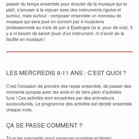
passer du temps ensemble pour écouter de la musique qui te
plaît, s’amuser à la rejouer avec des instruments rigolos et
surtout, mais surtout : composer ensemble un morceau de
musique qui sera joué en concert par 4 musiciens
professionnels au mois de juin à Epalinges (si si, pour de vrai). Il
y a ni besoin de savoir jouer d’un instrument, ni d’avoir de la
facilité en musique !
LES MERCREDIS 9-11 ANS : C’EST QUOI ?
C’est l’occasion de prendre des repas ensemble, de passer des
moments sympas avec tes amis et de faire plein d’activités
funs ! Ces activités sont encadrées par des animateurs
socioculturels. Le programme des activités est décidé ensemble
chaque mois.
ÇA SE PASSE COMMENT ?
Tous les mercredis (sauf vacances scolaires et fériés) :