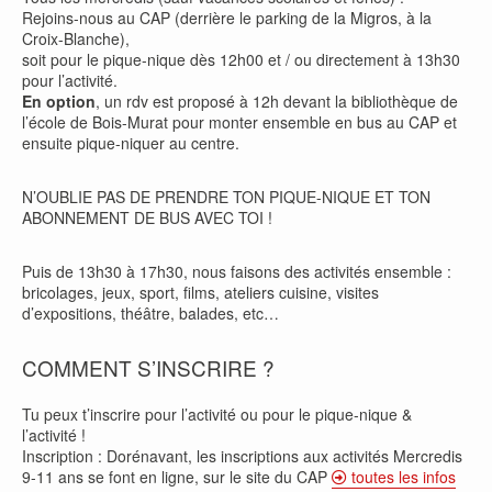
Rejoins-nous au CAP (derrière le parking de la Migros, à la
Croix-Blanche),
soit pour le pique-nique dès 12h00 et / ou directement à 13h30
pour l’activité.
En option
, un rdv est proposé à 12h devant la bibliothèque de
l’école de Bois-Murat pour monter ensemble en bus au CAP et
ensuite pique-niquer au centre.
N’OUBLIE PAS DE PRENDRE TON PIQUE-NIQUE ET TON
ABONNEMENT DE BUS AVEC TOI !
Puis de 13h30 à 17h30, nous faisons des activités ensemble :
bricolages, jeux, sport, films, ateliers cuisine, visites
d’expositions, théâtre, balades, etc…
COMMENT S’INSCRIRE ?
Tu peux t’inscrire pour l’activité ou pour le pique-nique &
l’activité !
Inscription : Dorénavant, les inscriptions aux activités Mercredis
9-11 ans se font en ligne, sur le site du CAP
toutes les infos