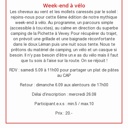
Week-end à vélo
Les cheveux au vent et les mollets caressés par le soleil :
rejoins-nous pour cette 6ème édition de notre mythique
week-end à vélo. Au programme, un parcours simple
(accessible à tou·xtes), au calme en direction du superbe
camping de la Pichette à Vevey. Pour récupérer du trajet,
on prévoit une grillade et une baignade réconfortante
dans le doux Léman puis une nuit sous tente. Nous te
prêtons du matériel de camping, un vélo et un casque si
besoin. Il n’y pas besoin d’être un.e as du vélo mais il faut
que tu sois à l’aise sur la route. On se réjouit !
RDV : samedi 5.09 à 11h00 pour partager un plat de pâtes
au CAP
Retour : dimanche 6.09 aux alentours de 17h00
Délai d’inscription : mercredi 26.08
Participant.e.x.s : min.5 / max.10
Prix : 20.-