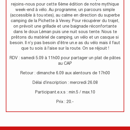
rejoins-nous pour cette 6ème édition de notre mythique
week-end à vélo. Au programme, un parcours simple
(accessible à tou·xtes), au calme en direction du superbe
camping de la Pichette à Vevey. Pour récupérer du trajet,
on prévoit une grillade et une baignade réconfortante
dans le doux Léman puis une nuit sous tente. Nous te
prêtons du matériel de camping, un vélo et un casque si
besoin. Il n’y pas besoin d’être un.e as du vélo mais il faut
que tu sois à l’aise sur la route. On se réjouit !
RDV : samedi 5.09 à 11h00 pour partager un plat de pâtes
au CAP
Retour : dimanche 6.09 aux alentours de 17h00
Délai d’inscription : mercredi 26.08
Participant.e.x.s : min.5 / max.10
Prix : 20.-