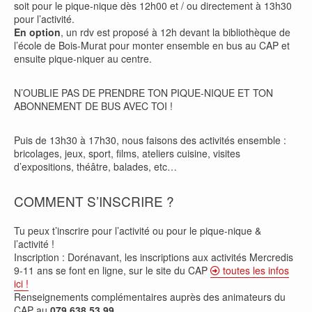
soit pour le pique-nique dès 12h00 et / ou directement à 13h30
pour l’activité.
En option
, un rdv est proposé à 12h devant la bibliothèque de
l’école de Bois-Murat pour monter ensemble en bus au CAP et
ensuite pique-niquer au centre.
N’OUBLIE PAS DE PRENDRE TON PIQUE-NIQUE ET TON
ABONNEMENT DE BUS AVEC TOI !
Puis de 13h30 à 17h30, nous faisons des activités ensemble :
bricolages, jeux, sport, films, ateliers cuisine, visites
d’expositions, théâtre, balades, etc…
COMMENT S’INSCRIRE ?
Tu peux t’inscrire pour l’activité ou pour le pique-nique &
l’activité !
Inscription : Dorénavant, les inscriptions aux activités Mercredis
9-11 ans se font en ligne, sur le site du CAP
toutes les infos
ici !
Renseignements complémentaires auprès des animateurs du
CAP au
079 638 53 99
.