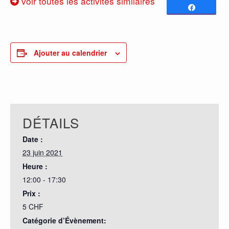
voir toutes les activités similaires
Partagez
0
PARTAGES
Ajouter au calendrier
DÉTAILS
Date :
23 juin 2021
Heure :
12:00 - 17:30
Prix :
5 CHF
Catégorie d’Évènement: