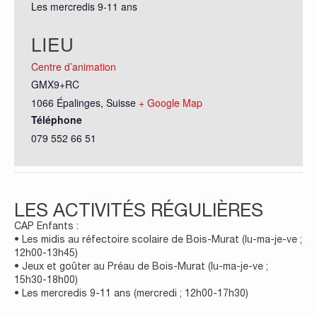
Les mercredis 9-11 ans
LIEU
Centre d’animation
GMX9+RC
1066 Épalinges
,
Suisse
+ Google Map
Téléphone
079 552 66 51
LES ACTIVITÉS RÉGULIÈRES
CAP Enfants :
• Les midis au réfectoire scolaire de Bois-Murat (lu-ma-je-ve ;
12h00-13h45)
• Jeux et goûter au Préau de Bois-Murat (lu-ma-je-ve ;
15h30-18h00)
• Les mercredis 9-11 ans (mercredi ; 12h00-17h30)