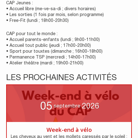
CAP Jeunes :
• Accueil libre (me-ve-sa-di ; divers horaires)
• Les sorties (1 fois par mois, selon programme)
• Free-Fit (lundi ; 18h00-20h30)
CAP pour tout le monde :
• Accueil parents-enfants (lundi ; 9h00-11h00)
• Accueil tout public (jeudi ; 17h00-20h00)
• Sport pour touxtes (dimanche ; 16h00-18h00)
• Permanence TSP (mercredi ; 14h00-17h00)
• Atelier théâtre (mardi ; 19h00-21h00)
LES PROCHAINES ACTIVITÉS
05
2026
septembre
Week-end à vélo
Les cheveux au vent et les mollets caressés par le soleil :