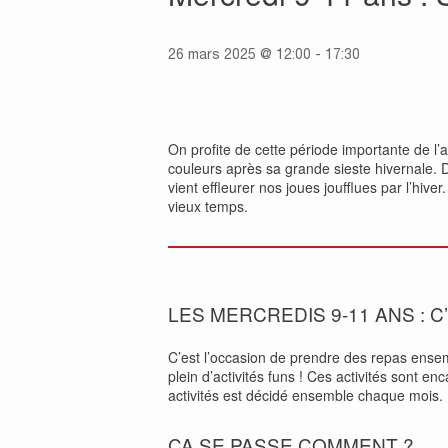
26 mars 2025 @ 12:00
-
17:30
On profite de cette période importante de l’
couleurs après sa grande sieste hivernale. D
vient effleurer nos joues joufflues par l’hi
vieux temps.
LES MERCREDIS 9-11 ANS : C
C’est l’occasion de prendre des repas ense
plein d’activités funs ! Ces activités sont 
activités est décidé ensemble chaque mois.
ÇA SE PASSE COMMENT ?