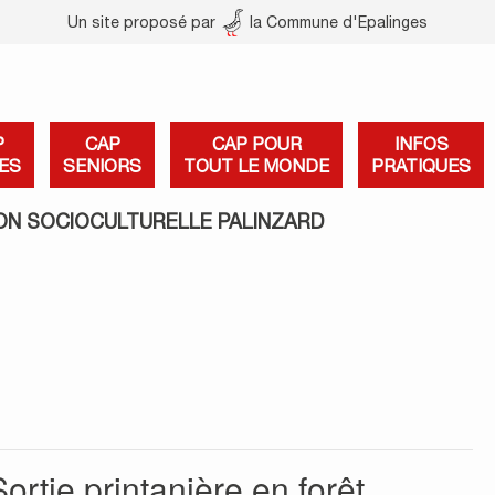
Un site proposé par
la Commune d'Epalinges
P
CAP
CAP POUR
INFOS
ES
SENIORS
TOUT LE MONDE
PRATIQUES
ON SOCIOCULTURELLE PALINZARD
ortie printanière en forêt