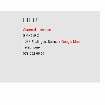
LIEU
Centre d’animation
GMX9+RC
1066 Épalinges
,
Suisse
+ Google Map
Téléphone
079 552 66 51