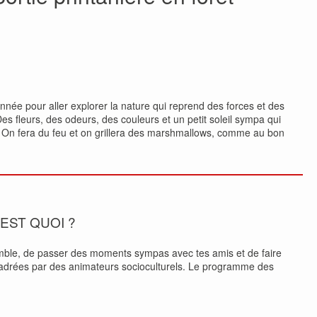
année pour aller explorer la nature qui reprend des forces et des
es fleurs, des odeurs, des couleurs et un petit soleil sympa qui
ver. On fera du feu et on grillera des marshmallows, comme au bon
’EST QUOI ?
mble, de passer des moments sympas avec tes amis et de faire
encadrées par des animateurs socioculturels. Le programme des