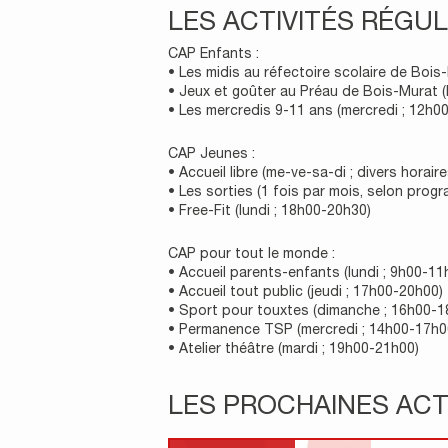
LES ACTIVITÉS RÉGUL
CAP Enfants :
• Les midis au réfectoire scolaire de Bois
• Jeux et goûter au Préau de Bois-Murat (
• Les mercredis 9-11 ans (mercredi ; 12h0
CAP Jeunes :
• Accueil libre (me-ve-sa-di ; divers horaire
• Les sorties (1 fois par mois, selon prog
• Free-Fit (lundi ; 18h00-20h30)
CAP pour tout le monde :
• Accueil parents-enfants (lundi ; 9h00-11
• Accueil tout public (jeudi ; 17h00-20h00)
• Sport pour touxtes (dimanche ; 16h00-1
• Permanence TSP (mercredi ; 14h00-17h0
• Atelier théâtre (mardi ; 19h00-21h00)
LES PROCHAINES ACT