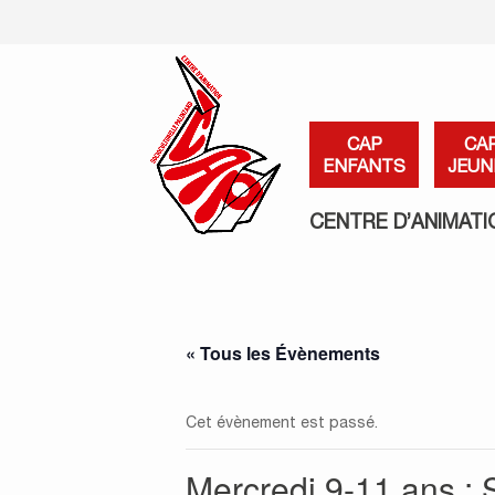
CAP
CA
ENFANTS
JEUN
CENTRE D’ANIMATI
« Tous les Évènements
Cet évènement est passé.
Mercredi 9-11 ans : S