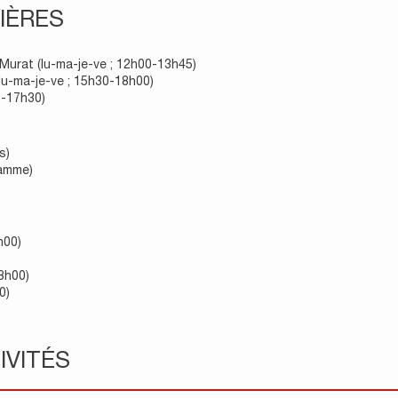
IÈRES
-Murat (lu-ma-je-ve ; 12h00-13h45)
lu-ma-je-ve ; 15h30-18h00)
0-17h30)
s)
ramme)
h00)
8h00)
0)
IVITÉS