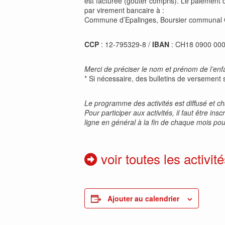
est facturée (goûter compris). Le paiement de
par virement bancaire à :
Commune d’Epalinges, Boursier communal
CCP
: 12-795329-8 /
IBAN
: CH18 0900 00
Merci de préciser le nom et prénom de l’enfan
* Si nécessaire, des bulletins de versement 
Le programme des activités est diffusé et 
Pour participer aux activités, il faut être i
ligne en général à la fin de chaque mois pour
voir toutes les activité
Ajouter au calendrier