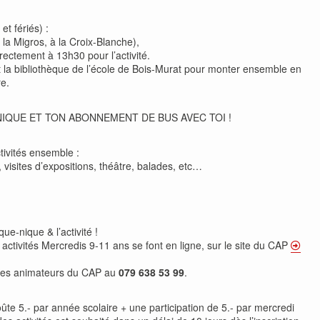
t fériés) :
la Migros, à la Croix-Blanche),
rectement à 13h30 pour l’activité.
t la bibliothèque de l’école de Bois-Murat pour monter ensemble en
e.
NIQUE ET TON ABONNEMENT DE BUS AVEC TOI !
tivités ensemble :
e, visites d’expositions, théâtre, balades, etc…
que-nique & l’activité !
x activités Mercredis 9-11 ans se font en ligne, sur le site du CAP
des animateurs du CAP au
079 638 53 99
.
te 5.- par année scolaire + une participation de 5.- par mercredi