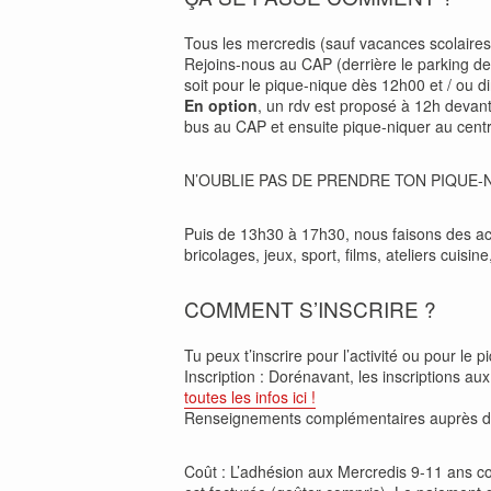
Tous les mercredis (sauf vacances scolaires e
Rejoins-nous au CAP (derrière le parking de 
soit pour le pique-nique dès 12h00 et / ou di
En option
, un rdv est proposé à 12h devan
bus au CAP et ensuite pique-niquer au centr
N’OUBLIE PAS DE PRENDRE TON PIQUE-
Puis de 13h30 à 17h30, nous faisons des ac
bricolages, jeux, sport, films, ateliers cuisin
COMMENT S’INSCRIRE ?
Tu peux t’inscrire pour l’activité ou pour le pi
Inscription : Dorénavant, les inscriptions au
toutes les infos ici !
Renseignements complémentaires auprès 
Coût : L’adhésion aux Mercredis 9-11 ans coû