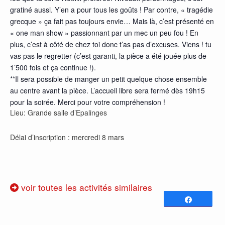
gratiné aussi. Y’en a pour tous les goûts ! Par contre, « tragédie
grecque » ça fait pas toujours envie… Mais là, c’est présenté en
« one man show » passionnant par un mec un peu fou ! En
plus, c’est à côté de chez toi donc t’as pas d’excuses. Viens ! tu
vas pas le regretter (c’est garanti, la pièce a été jouée plus de
1’500 fois et ça continue !).
**Il sera possible de manger un petit quelque chose ensemble
au centre avant la pièce. L’accueil libre sera fermé dès 19h15
pour la soirée. Merci pour votre compréhension !
Lieu: Grande salle d’Epalinges
Délai d’inscription : mercredi 8 mars
voir toutes les activités similaires
Partagez
0
PARTAGES