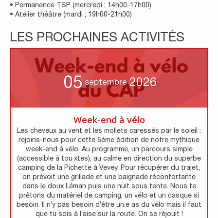
• Permanence TSP (mercredi ; 14h00-17h00)
• Atelier théâtre (mardi ; 19h00-21h00)
LES PROCHAINES ACTIVITÉS
05
2026
septembre
Week-end à vélo
Les cheveux au vent et les mollets caressés par le soleil :
rejoins-nous pour cette 6ème édition de notre mythique
week-end à vélo. Au programme, un parcours simple
(accessible à tou·xtes), au calme en direction du superbe
camping de la Pichette à Vevey. Pour récupérer du trajet,
on prévoit une grillade et une baignade réconfortante
dans le doux Léman puis une nuit sous tente. Nous te
prêtons du matériel de camping, un vélo et un casque si
besoin. Il n’y pas besoin d’être un.e as du vélo mais il faut
que tu sois à l’aise sur la route. On se réjouit !