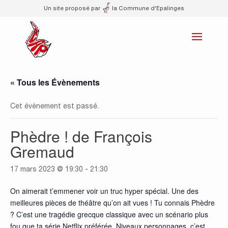
Un site proposé par
la Commune d'Epalinges
« Tous les Évènements
Cet évènement est passé.
Phèdre ! de François
Gremaud
17 mars 2023 @ 19:30
-
21:30
On aimerait t’emmener voir un truc hyper spécial. Une des
meilleures pièces de théâtre qu’on ait vues ! Tu connais Phèdre
? C’est une tragédie grecque classique avec un scénario plus
fou que ta série Netflix préférée. Niveaux personnages, c’est