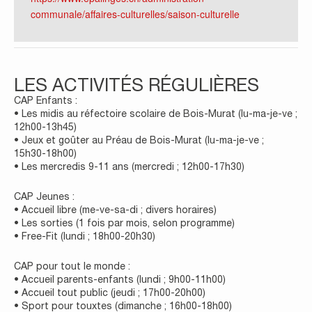
communale/affaires-culturelles/saison-culturelle
LES ACTIVITÉS RÉGULIÈRES
CAP Enfants :
• Les midis au réfectoire scolaire de Bois-Murat (lu-ma-je-ve ;
12h00-13h45)
• Jeux et goûter au Préau de Bois-Murat (lu-ma-je-ve ;
15h30-18h00)
• Les mercredis 9-11 ans (mercredi ; 12h00-17h30)
CAP Jeunes :
• Accueil libre (me-ve-sa-di ; divers horaires)
• Les sorties (1 fois par mois, selon programme)
• Free-Fit (lundi ; 18h00-20h30)
CAP pour tout le monde :
• Accueil parents-enfants (lundi ; 9h00-11h00)
• Accueil tout public (jeudi ; 17h00-20h00)
• Sport pour touxtes (dimanche ; 16h00-18h00)