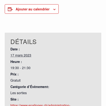
Ajouter au calendrier
DÉTAILS
Date :
17 mars 2023
Heure :
19:30 - 21:30
Prix :
Gratuit
Catégorie d’Évènement:
Les sorties
Site :
https://www.epalinges.ch/administration-