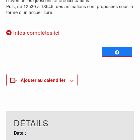
d’éventuelles questions et préoccupations.
Puis, de 12h30 à 13h45, des animations sont proposées sous la
forme d’un accueil libre.
Infos complètes ici
Partagez
0
PARTAGES
Ajouter au calendrier
DÉTAILS
Date :