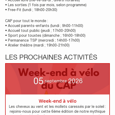
• Accueil libre (me-ve-sa-di ; divers horaires)
• Les sorties (1 fois par mois, selon programme)
• Free-Fit (lundi ; 18h00-20h30)
CAP pour tout le monde :
• Accueil parents-enfants (lundi ; 9h00-11h00)
• Accueil tout public (jeudi ; 17h00-20h00)
• Sport pour touxtes (dimanche ; 16h00-18h00)
• Permanence TSP (mercredi ; 14h00-17h00)
• Atelier théâtre (mardi ; 19h00-21h00)
LES PROCHAINES ACTIVITÉS
05
2026
septembre
Week-end à vélo
Les cheveux au vent et les mollets caressés par le soleil :
rejoins-nous pour cette 6ème édition de notre mythique