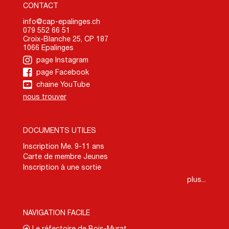
CONTACT
info@cap-epalinges.ch
079 552 66 51
Croix-Blanche 25, CP 187
1066 Epalinges
page Instagram
page Facebook
chaine YouTube
nous trouver
DOCUMENTS UTILES
Inscription Me. 9-11 ans
Carte de membre Jeunes
Inscription à une sortie
plus...
NAVIGATION FACILE
Le réfectoire de Bois-Murat