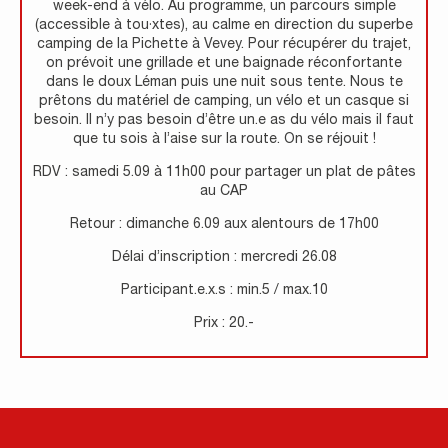
week-end à vélo. Au programme, un parcours simple
(accessible à tou·xtes), au calme en direction du superbe
camping de la Pichette à Vevey. Pour récupérer du trajet,
on prévoit une grillade et une baignade réconfortante
dans le doux Léman puis une nuit sous tente. Nous te
prêtons du matériel de camping, un vélo et un casque si
besoin. Il n’y pas besoin d’être un.e as du vélo mais il faut
que tu sois à l’aise sur la route. On se réjouit !
RDV : samedi 5.09 à 11h00 pour partager un plat de pâtes
au CAP
Retour : dimanche 6.09 aux alentours de 17h00
Délai d’inscription : mercredi 26.08
Participant.e.x.s : min.5 / max.10
Prix : 20.-