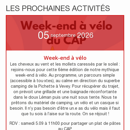
LES PROCHAINES ACTIVITÉS
05
2026
septembre
Week-end à vélo
Les cheveux au vent et les mollets caressés par le soleil :
rejoins-nous pour cette 6ème édition de notre mythique
week-end à vélo. Au programme, un parcours simple
(accessible à tou·xtes), au calme en direction du superbe
camping de la Pichette à Vevey. Pour récupérer du trajet,
on prévoit une grillade et une baignade réconfortante
dans le doux Léman puis une nuit sous tente. Nous te
prêtons du matériel de camping, un vélo et un casque si
besoin. Il n’y pas besoin d’être un.e as du vélo mais il faut
que tu sois à l’aise sur la route. On se réjouit !
RDV : samedi 5.09 à 11h00 pour partager un plat de pâtes
au CAP