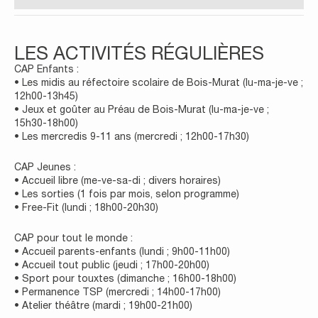
LES ACTIVITÉS RÉGULIÈRES
CAP Enfants :
• Les midis au réfectoire scolaire de Bois-Murat (lu-ma-je-ve ;
12h00-13h45)
• Jeux et goûter au Préau de Bois-Murat (lu-ma-je-ve ;
15h30-18h00)
• Les mercredis 9-11 ans (mercredi ; 12h00-17h30)
CAP Jeunes :
• Accueil libre (me-ve-sa-di ; divers horaires)
• Les sorties (1 fois par mois, selon programme)
• Free-Fit (lundi ; 18h00-20h30)
CAP pour tout le monde :
• Accueil parents-enfants (lundi ; 9h00-11h00)
• Accueil tout public (jeudi ; 17h00-20h00)
• Sport pour touxtes (dimanche ; 16h00-18h00)
• Permanence TSP (mercredi ; 14h00-17h00)
• Atelier théâtre (mardi ; 19h00-21h00)