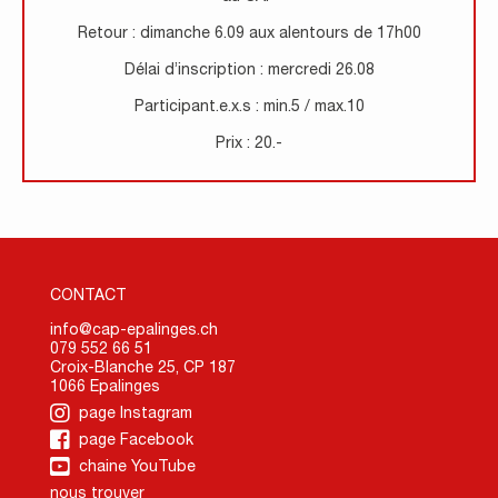
Retour : dimanche 6.09 aux alentours de 17h00
Délai d’inscription : mercredi 26.08
Participant.e.x.s : min.5 / max.10
Prix : 20.-
CONTACT
info@cap-epalinges.ch
079 552 66 51
Croix-Blanche 25, CP 187
1066 Epalinges
page Instagram
page Facebook
chaine YouTube
nous trouver