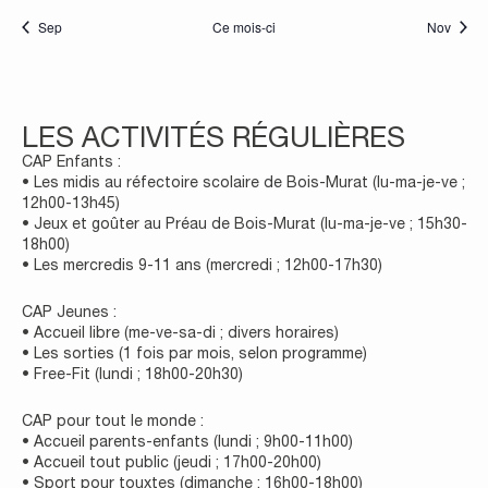
Sep
Ce mois-ci
Nov
LES ACTIVITÉS RÉGULIÈRES
CAP Enfants :
• Les midis au réfectoire scolaire de Bois-Murat (lu-ma-je-ve ;
12h00-13h45)
• Jeux et goûter au Préau de Bois-Murat (lu-ma-je-ve ; 15h30-
18h00)
• Les mercredis 9-11 ans (mercredi ; 12h00-17h30)
CAP Jeunes :
• Accueil libre (me-ve-sa-di ; divers horaires)
• Les sorties (1 fois par mois, selon programme)
• Free-Fit (lundi ; 18h00-20h30)
CAP pour tout le monde :
• Accueil parents-enfants (lundi ; 9h00-11h00)
• Accueil tout public (jeudi ; 17h00-20h00)
• Sport pour touxtes (dimanche ; 16h00-18h00)