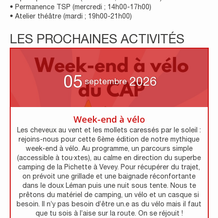
• Permanence TSP (mercredi ; 14h00-17h00)
• Atelier théâtre (mardi ; 19h00-21h00)
LES PROCHAINES ACTIVITÉS
05
2026
septembre
Week-end à vélo
Les cheveux au vent et les mollets caressés par le soleil :
rejoins-nous pour cette 6ème édition de notre mythique
week-end à vélo. Au programme, un parcours simple
(accessible à tou·xtes), au calme en direction du superbe
camping de la Pichette à Vevey. Pour récupérer du trajet,
on prévoit une grillade et une baignade réconfortante
dans le doux Léman puis une nuit sous tente. Nous te
prêtons du matériel de camping, un vélo et un casque si
besoin. Il n’y pas besoin d’être un.e as du vélo mais il faut
que tu sois à l’aise sur la route. On se réjouit !