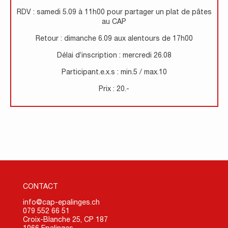
RDV : samedi 5.09 à 11h00 pour partager un plat de pâtes
au CAP
Retour : dimanche 6.09 aux alentours de 17h00
Délai d’inscription : mercredi 26.08
Participant.e.x.s : min.5 / max.10
Prix : 20.-
CONTACT
info@cap-epalinges.ch
079 552 66 51
Croix-Blanche 25, CP 187