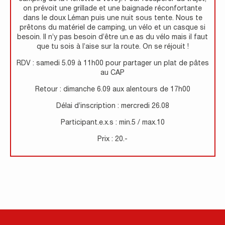
on prévoit une grillade et une baignade réconfortante
dans le doux Léman puis une nuit sous tente. Nous te
prêtons du matériel de camping, un vélo et un casque si
besoin. Il n’y pas besoin d’être un.e as du vélo mais il faut
que tu sois à l’aise sur la route. On se réjouit !
RDV : samedi 5.09 à 11h00 pour partager un plat de pâtes
au CAP
Retour : dimanche 6.09 aux alentours de 17h00
Délai d’inscription : mercredi 26.08
Participant.e.x.s : min.5 / max.10
Prix : 20.-