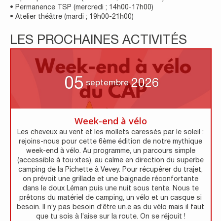
• Permanence TSP (mercredi ; 14h00-17h00)
• Atelier théâtre (mardi ; 19h00-21h00)
LES PROCHAINES ACTIVITÉS
05
2026
septembre
Week-end à vélo
Les cheveux au vent et les mollets caressés par le soleil :
rejoins-nous pour cette 6ème édition de notre mythique
week-end à vélo. Au programme, un parcours simple
(accessible à tou·xtes), au calme en direction du superbe
camping de la Pichette à Vevey. Pour récupérer du trajet,
on prévoit une grillade et une baignade réconfortante
dans le doux Léman puis une nuit sous tente. Nous te
prêtons du matériel de camping, un vélo et un casque si
besoin. Il n’y pas besoin d’être un.e as du vélo mais il faut
que tu sois à l’aise sur la route. On se réjouit !