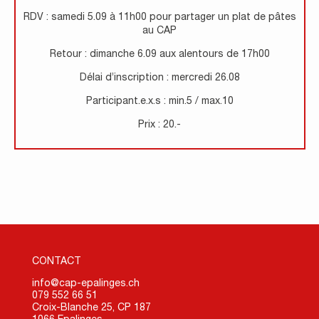
RDV : samedi 5.09 à 11h00 pour partager un plat de pâtes
au CAP
Retour : dimanche 6.09 aux alentours de 17h00
Délai d’inscription : mercredi 26.08
Participant.e.x.s : min.5 / max.10
Prix : 20.-
CONTACT
info@cap-epalinges.ch
079 552 66 51
Croix-Blanche 25, CP 187