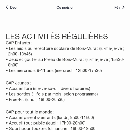
Déc
Ce mois-ci
Fév
LES ACTIVITÉS RÉGULIÈRES
CAP Enfants :
• Les midis au réfectoire scolaire de Bois-Murat (lu-ma-je-ve ;
12h00-13h45)
• Jeux et goûter au Préau de Bois-Murat (lu-ma-je-ve ; 15h30-
18h00)
• Les mercredis 9-11 ans (mercredi ; 12h00-17h30)
CAP Jeunes :
• Accueil libre (me-ve-sa-di ; divers horaires)
• Les sorties (1 fois par mois, selon programme)
• Free-Fit (lundi ; 18h00-20h30)
CAP pour tout le monde :
• Accueil parents-enfants (lundi ; 9h00-11h00)
• Accueil tout public (jeudi ; 17h00-20h00)
• Sport pour touxtes (dimanche ; 16h00-18h00)