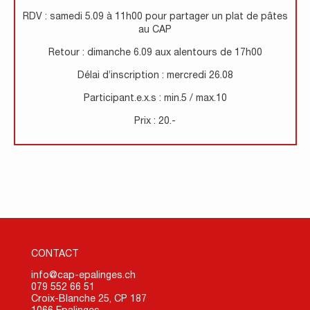
RDV : samedi 5.09 à 11h00 pour partager un plat de pâtes
au CAP
Retour : dimanche 6.09 aux alentours de 17h00
Délai d’inscription : mercredi 26.08
Participant.e.x.s : min.5 / max.10
Prix : 20.-
CONTACT
info@cap-epalinges.ch
079 552 66 51
Croix-Blanche 25, CP 187