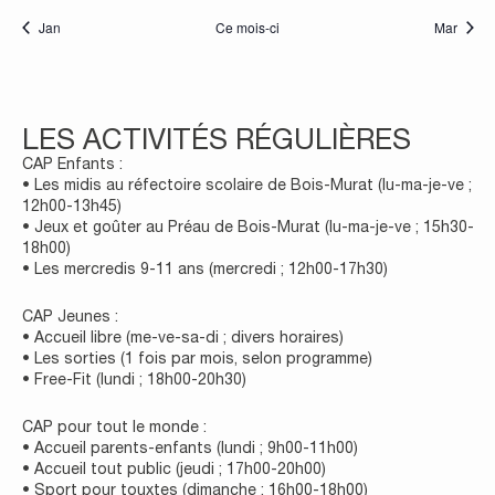
Jan
Ce mois-ci
Mar
LES ACTIVITÉS RÉGULIÈRES
CAP Enfants :
• Les midis au réfectoire scolaire de Bois-Murat (lu-ma-je-ve ;
12h00-13h45)
• Jeux et goûter au Préau de Bois-Murat (lu-ma-je-ve ; 15h30-
18h00)
• Les mercredis 9-11 ans (mercredi ; 12h00-17h30)
CAP Jeunes :
• Accueil libre (me-ve-sa-di ; divers horaires)
• Les sorties (1 fois par mois, selon programme)
• Free-Fit (lundi ; 18h00-20h30)
CAP pour tout le monde :
• Accueil parents-enfants (lundi ; 9h00-11h00)
• Accueil tout public (jeudi ; 17h00-20h00)
• Sport pour touxtes (dimanche ; 16h00-18h00)