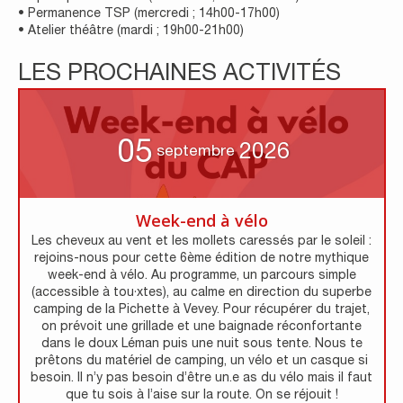
• Permanence TSP (mercredi ; 14h00-17h00)
• Atelier théâtre (mardi ; 19h00-21h00)
LES PROCHAINES ACTIVITÉS
05
2026
septembre
Week-end à vélo
Les cheveux au vent et les mollets caressés par le soleil :
rejoins-nous pour cette 6ème édition de notre mythique
week-end à vélo. Au programme, un parcours simple
(accessible à tou·xtes), au calme en direction du superbe
camping de la Pichette à Vevey. Pour récupérer du trajet,
on prévoit une grillade et une baignade réconfortante
dans le doux Léman puis une nuit sous tente. Nous te
prêtons du matériel de camping, un vélo et un casque si
besoin. Il n’y pas besoin d’être un.e as du vélo mais il faut
que tu sois à l’aise sur la route. On se réjouit !